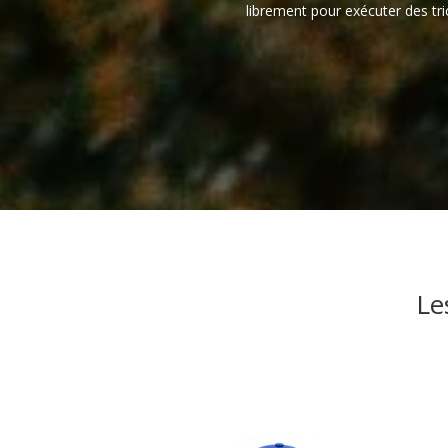
librement pour exécuter des tri
Le