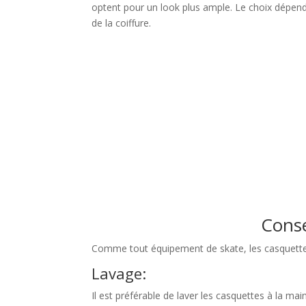
optent pour un look plus ample. Le choix dépend
de la coiffure.
Conse
Comme tout équipement de skate, les casquettes 
Lavage:
Il est préférable de laver les casquettes à la ma