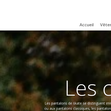
Accueil
Vête
Les 
Les pantalons de skate se distinguent im
ou aux pantalons classiques, les pantalo