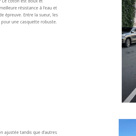
 Le coton est doux et
meilleure résistance à l’eau et
e épreuve. Entre la sueur, les
er pour une casquette robuste.
n ajustée tandis que d’autres