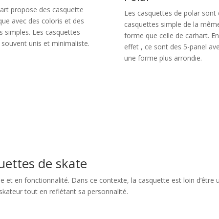
art propose des casquette
Les casquettes de polar sont
que avec des coloris et des
casquettes simple de la mêm
s simples. Les casquettes
forme que celle de carhart. En
 souvent unis et minimaliste.
effet , ce sont des 5-panel av
une forme plus arrondie.
uettes de skate
e et en fonctionnalité. Dans ce contexte, la casquette est loin d’être
skateur tout en reflétant sa personnalité.