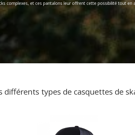
cks complexes, et ces pantalons leur offrent cette possibilité tout en 
s différents types de casquettes de sk