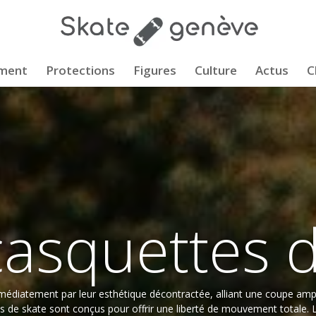
ment
Protections
Figures
Culture
Actus
C
casquettes 
médiatement par leur esthétique décontractée, alliant une coupe amp
ns de skate sont conçus pour offrir une liberté de mouvement totale.