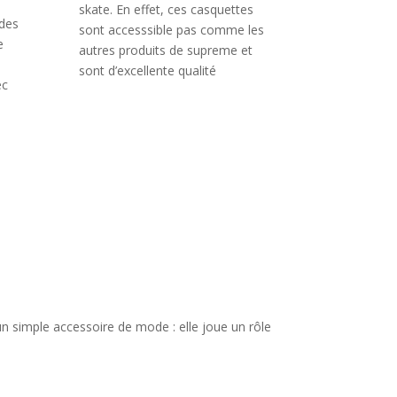
skate. En effet, ces casquettes
 des
sont accesssible pas comme les
e
autres produits de supreme et
sont d’excellente qualité
ec
 un simple accessoire de mode : elle joue un rôle