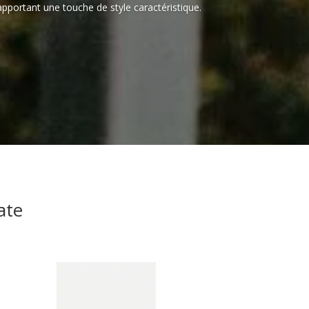
apportant une touche de style caractéristique.
ate