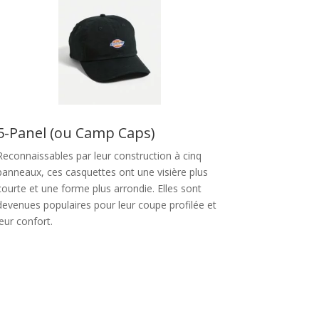
5-Panel (ou Camp Caps)
Reconnaissables par leur construction à cinq
panneaux, ces casquettes ont une visière plus
courte et une forme plus arrondie. Elles sont
devenues populaires pour leur coupe profilée et
leur confort.