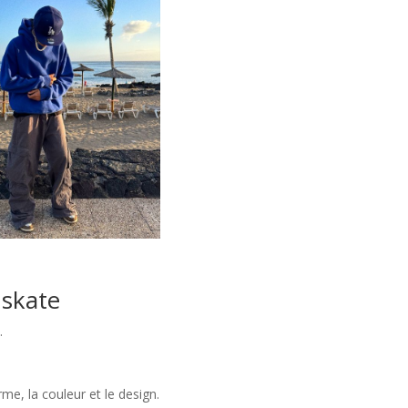
 skate
.
me, la couleur et le design.