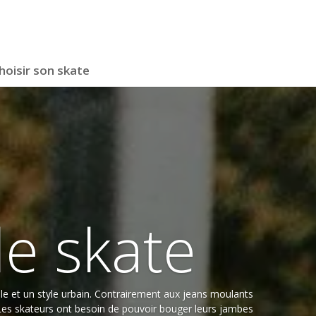
hoisir son skate
de skate
le et un style urbain. Contrairement aux jeans moulants
 Les skateurs ont besoin de pouvoir bouger leurs jambes