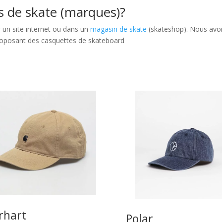
s de skate (marques)?
 un site internet ou dans un
magasin de skate
(skateshop). Nous avon
 proposant des casquettes de skateboard
rhart
Polar