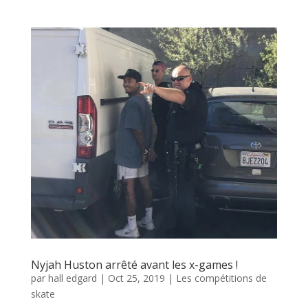
Nyjah Huston arrêté avant les x-games !
par
hall edgard
|
Oct 25, 2019
|
Les compétitions de
skate