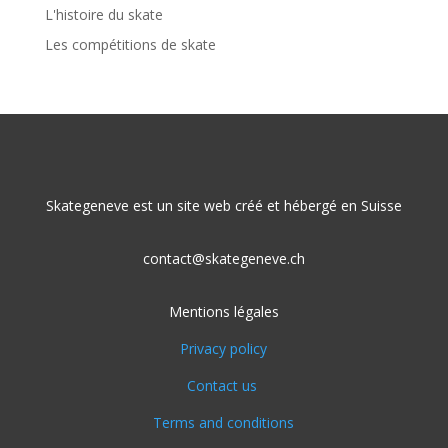
L'histoire du skate
Les compétitions de skate
Skategeneve est un site web créé et hébergé en Suisse
contact@skategeneve.ch
Mentions légales
Privacy policy
Contact us
Terms and conditions