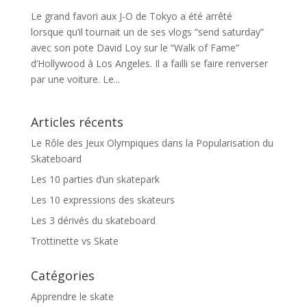
Le grand favori aux J-O de Tokyo a été arrêté
lorsque qu’il tournait un de ses vlogs “send saturday”
avec son pote David Loy sur le “Walk of Fame”
d’Hollywood à Los Angeles. Il a failli se faire renverser
par une voiture. Le...
Articles récents
Le Rôle des Jeux Olympiques dans la Popularisation du
Skateboard
Les 10 parties d’un skatepark
Les 10 expressions des skateurs
Les 3 dérivés du skateboard
Trottinette vs Skate
Catégories
Apprendre le skate